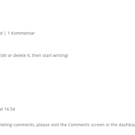
ed
|
1 Kommentar
it or delete it, then start writing!
at 16:54
deleting comments, please visit the Comments screen in the dashbo