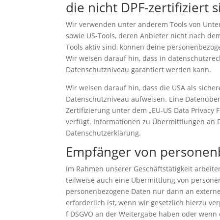
die nicht DPF-zertifiziert 
Wir verwenden unter anderem Tools von Untern
sowie US-Tools, deren Anbieter nicht nach dem
Tools aktiv sind, können deine personenbezog
Wir weisen darauf hin, dass in datenschutzrec
Datenschutzniveau garantiert werden kann.
Wir weisen darauf hin, dass die USA als sicher
Datenschutzniveau aufweisen. Eine Datenübert
Zertifizierung unter dem „EU-US Data Privacy 
verfügt. Informationen zu Übermittlungen an D
Datenschutzerklärung.
Empfänger von personen
Im Rahmen unserer Geschäftstätigkeit arbeite
teilweise auch eine Übermittlung von persone
personenbezogene Daten nur dann an externe 
erforderlich ist, wenn wir gesetzlich hierzu ver
f DSGVO an der Weitergabe haben oder wenn e