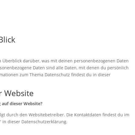
Blick
n Überblick darüber, was mit deinen personenbezogenen Daten
rsonenbezogene Daten sind alle Daten, mit denen du persönlich
ormationen zum Thema Datenschutz findest du in dieser
r Website
g auf dieser Website?
lgt durch den Websitebetreiber. Die Kontaktdaten findest du im
" in dieser Datenschutzerklärung.