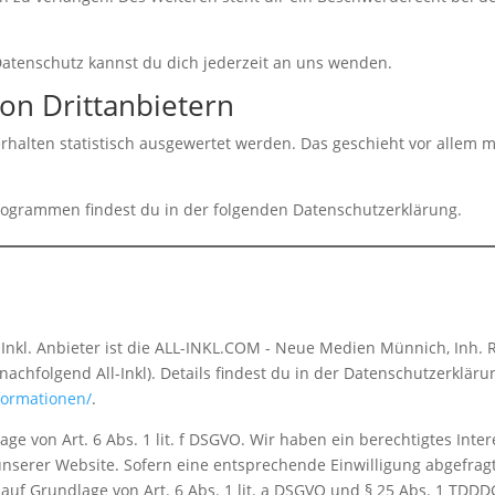
atenschutz kannst du dich jederzeit an uns wenden.
on Drittanbietern
halten statistisch ausgewertet werden. Das geschieht vor allem m
programmen findest du in der folgenden Datenschutzerklärung.
l-Inkl. Anbieter ist die ALL-INKL.COM - Neue Medien Münnich, Inh. 
achfolgend All-Inkl). Details findest du in der Datenschutzerkläru
nformationen/
.
age von Art. 6 Abs. 1 lit. f DSGVO. Wir haben ein berechtigtes Inte
unserer Website. Sofern eine entsprechende Einwilligung abgefrag
 auf Grundlage von Art. 6 Abs. 1 lit. a DSGVO und § 25 Abs. 1 TDDD