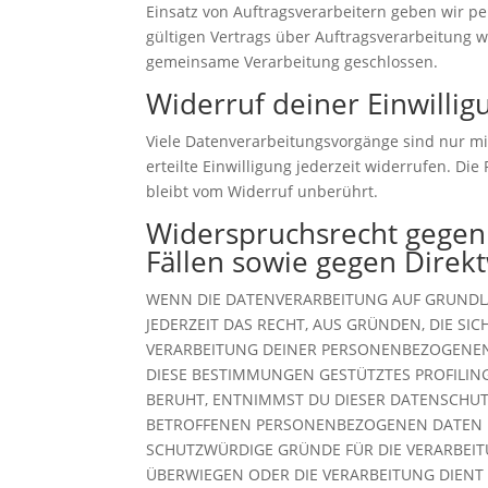
Einsatz von Auftragsverarbeitern geben wir 
gültigen Vertrags über Auftragsverarbeitung w
gemeinsame Verarbeitung geschlossen.
Widerruf deiner Einwilli
Viele Datenverarbeitungsvorgänge sind nur mit
erteilte Einwilligung jederzeit widerrufen. D
bleibt vom Widerruf unberührt.
Widerspruchsrecht gegen
Fällen sowie gegen Direk
WENN DIE DATENVERARBEITUNG AUF GRUNDLAGE
JEDERZEIT DAS RECHT, AUS GRÜNDEN, DIE SI
VERARBEITUNG DEINER PERSONENBEZOGENEN 
DIESE BESTIMMUNGEN GESTÜTZTES PROFILING
BERUHT, ENTNIMMST DU DIESER DATENSCHUT
BETROFFENEN PERSONENBEZOGENEN DATEN N
SCHUTZWÜRDIGE GRÜNDE FÜR DIE VERARBEITU
ÜBERWIEGEN ODER DIE VERARBEITUNG DIEN