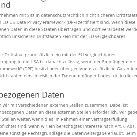
sind
ehmen mit Sitz in datenschutzrechtlich nicht sicheren Drittstaat
 EU-US-Data Privacy Framework (DPF) zertifiziert sind. Wenn diese
enen Daten in diese Staaten übertragen und dort verarbeitet werd
htlich unsicheren Drittstaaten kein mit der EU vergleichbares
er Drittstaat grundsätzlich ein mit der EU vergleichbares
ragung in die USA ist danach zulässig, wenn der Empfänger eine
Framework" (DPF) besitzt oder über geeignete zusätzliche Garantie
rittstaaten einschließlich der Datenempfänger findest du in diese
bezogenen Daten
n wir mit verschiedenen externen Stellen zusammen. Dabei ist
nbezogenen Daten an diese externen Stellen erforderlich. Wir geb
Stellen weiter, wenn dies im Rahmen einer Vertragserfüllung
pflichtet sind, wenn wir ein berechtigtes Interesse nach Art. 6 Abs. 1
ine sonstige Rechtsgrundlage die Datenweitergabe erlaubt. Beim