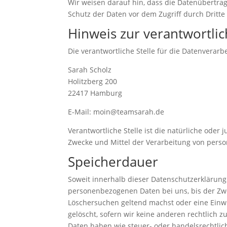
Wir weisen darauf hin, dass die Datenübertrag
Schutz der Daten vor dem Zugriff durch Dritte 
Hinweis zur verantwortlic
Die verantwortliche Stelle für die Datenverarbe
Sarah Scholz
Holitzberg 200
22417 Hamburg
E-Mail: moin@teamsarah.de
Verantwortliche Stelle ist die natürliche oder
Zwecke und Mittel der Verarbeitung von pers
Speicherdauer
Soweit innerhalb dieser Datenschutzerklärung
personenbezogenen Daten bei uns, bis der Zwe
Löschersuchen geltend machst oder eine Einwi
gelöscht, sofern wir keine anderen rechtlich
Daten haben wie steuer- oder handelsrechtlich