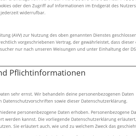
ookies oder den Zugriff auf Informationen im Endgerät des Nutzer
 jederzeit widerrufbar.
itung (AVV) zur Nutzung des oben genannten Dienstes geschlosse
echtlich vorgeschriebenen Vertrag, der gewährleistet, dass dieser 
sucher nur nach unseren Weisungen und unter Einhaltung der D
nd Pflichtinformationen
Daten sehr ernst. Wir behandeln deine personenbezogenen Daten
n Datenschutzvorschriften sowie dieser Datenschutzerklärung.
schiedene personenbezogene Daten erhoben. Personenbezogene D
ert werden kannst. Die vorliegende Datenschutzerklärung erläutert
utzen. Sie erläutert auch, wie und zu welchem Zweck das geschieh