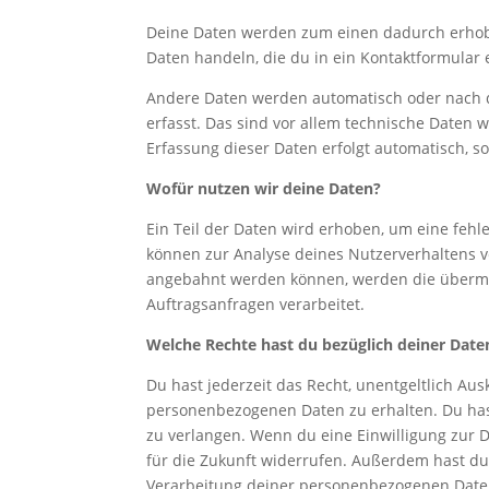
Deine Daten werden zum einen dadurch erhoben
Daten handeln, die du in ein Kontaktformular e
Andere Daten werden automatisch oder nach d
erfasst. Das sind vor allem technische Daten w
Erfassung dieser Daten erfolgt automatisch, so
Wofür nutzen wir deine Daten?
Ein Teil der Daten wird erhoben, um eine fehl
können zur Analyse deines Nutzerverhaltens 
angebahnt werden können, werden die übermit
Auftragsanfragen verarbeitet.
Welche Rechte hast du bezüglich deiner Date
Du hast jederzeit das Recht, unentgeltlich A
personenbezogenen Daten zu erhalten. Du has
zu verlangen. Wenn du eine Einwilligung zur Da
für die Zukunft widerrufen. Außerdem hast d
Verarbeitung deiner personenbezogenen Daten