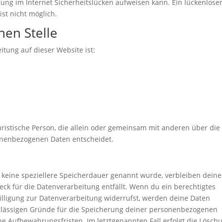
ung im Internet Sicherheitslücken aufweisen kann. Ein lückenlose
ist nicht möglich.
hen Stelle
itung auf dieser Website ist:
 juristische Person, die allein oder gemeinsam mit anderen über die
onenbezogenen Daten entscheidet.
 keine speziellere Speicherdauer genannt wurde, verbleiben deine
ck für die Datenverarbeitung entfällt. Wenn du ein berechtigtes
lligung zur Datenverarbeitung widerrufst, werden deine Daten
 zulässigen Gründe für die Speicherung deiner personenbezogenen
e Aufbewahrungsfristen. Im letztgenannten Fall erfolgt die Lösch