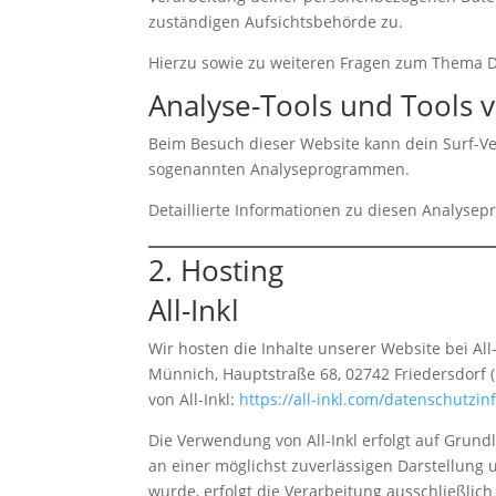
zuständigen Aufsichtsbehörde zu.
Hierzu sowie zu weiteren Fragen zum Thema D
Analyse-Tools und Tools v
Beim Besuch dieser Website kann dein Surf-Ver
sogenannten Analyseprogrammen.
Detaillierte Informationen zu diesen Analyse
2. Hosting
All-Inkl
Wir hosten die Inhalte unserer Website bei Al
Münnich, Hauptstraße 68, 02742 Friedersdorf (n
von All-Inkl:
https://all-inkl.com/datenschutzi
Die Verwendung von All-Inkl erfolgt auf Grundl
an einer möglichst zuverlässigen Darstellung 
wurde, erfolgt die Verarbeitung ausschließlich