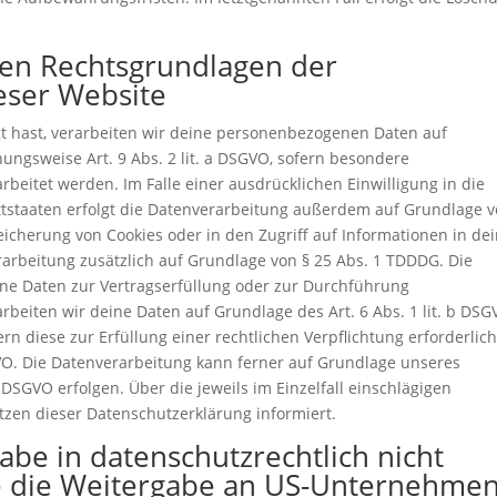
den Rechtsgrundlagen der
eser Website
gt hast, verarbeiten wir deine personenbezogenen Daten auf
hungsweise Art. 9 Abs. 2 lit. a DSGVO, sofern besondere
rbeitet werden. Im Falle einer ausdrücklichen Einwilligung in die
tstaaten erfolgt die Datenverarbeitung außerdem auf Grundlage 
Speicherung von Cookies oder in den Zugriff auf Informationen in de
erarbeitung zusätzlich auf Grundlage von § 25 Abs. 1 TDDDG. Die
deine Daten zur Vertragserfüllung oder zur Durchführung
rbeiten wir deine Daten auf Grundlage des Art. 6 Abs. 1 lit. b DSG
rn diese zur Erfüllung einer rechtlichen Verpflichtung erforderlic
SGVO. Die Datenverarbeitung kann ferner auf Grundlage unseres
 f DSGVO erfolgen. Über die jeweils im Einzelfall einschlägigen
zen dieser Datenschutzerklärung informiert.
be in datenschutzrechtlich nicht
ie die Weitergabe an US-Unternehmen