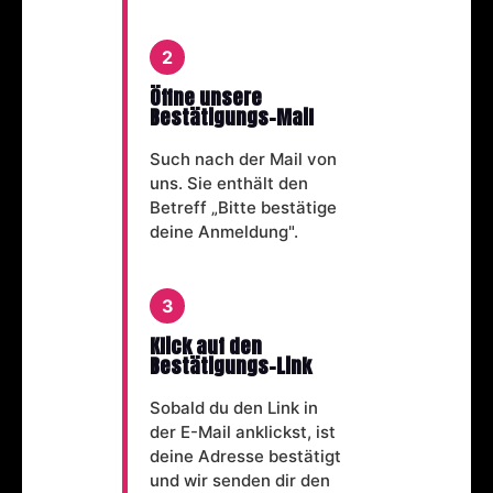
2
Öffne unsere
Bestätigungs-Mail
Such nach der Mail von
uns. Sie enthält den
Betreff „Bitte bestätige
deine Anmeldung".
3
Klick auf den
Bestätigungs-Link
Sobald du den Link in
der E-Mail anklickst, ist
deine Adresse bestätigt
und wir senden dir den