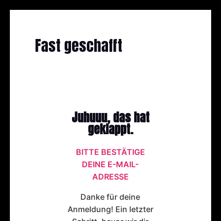
Fast geschafft
Juhuuu, das hat
geklappt.
BITTE BESTÄTIGE
DEINE E-MAIL-
ADRESSE
Danke für deine
Anmeldung! Ein letzter