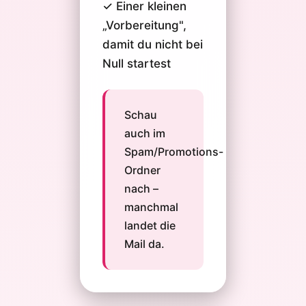
✓ Einer kleinen
„Vorbereitung",
damit du nicht bei
Null startest
Schau
auch im
Spam/Promotions-
Ordner
nach –
manchmal
landet die
Mail da.