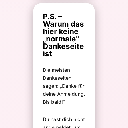
P.S. –
Warum das
hier keine
„normale"
Dankeseite
ist
Die meisten
Dankeseiten
sagen: „Danke für
deine Anmeldung.
Bis bald!"
Du hast dich nicht
angemeldet, um