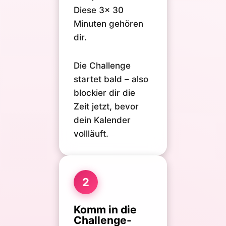
Diese 3x 30
Minuten gehören
dir.
Die Challenge
startet bald – also
blockier dir die
Zeit jetzt, bevor
dein Kalender
vollläuft.
2
Komm in die
Challenge-