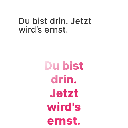
Du bist drin. Jetzt
wird’s ernst.
Du bist
drin.
Jetzt
wird's
ernst.