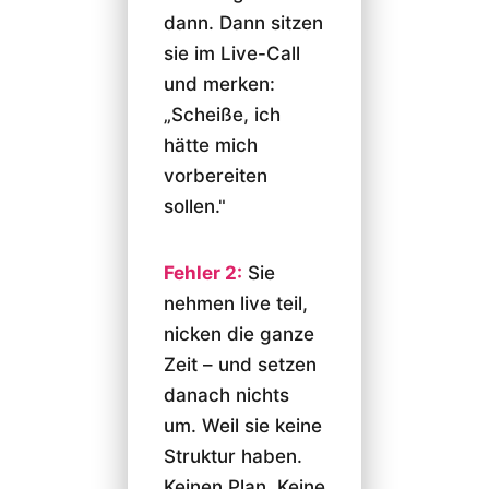
dann. Dann sitzen
sie im Live-Call
und merken:
„Scheiße, ich
hätte mich
vorbereiten
sollen."
Fehler 2:
Sie
nehmen live teil,
nicken die ganze
Zeit – und setzen
danach nichts
um. Weil sie keine
Struktur haben.
Keinen Plan. Keine