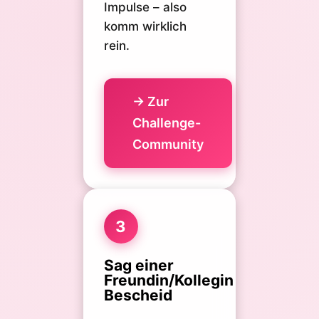
Impulse – also
komm wirklich
rein.
→ Zur
Challenge-
Community
3
Sag einer
Freundin/Kollegin
Bescheid