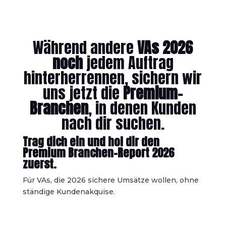
Während andere
VAs 2026
noch
jedem Auftrag
hinterherrennen, sichern wir
uns jetzt die
Premium-
Branchen
, in denen Kunden
nach dir suchen.
Trag dich ein und hol dir den
Premium Branchen-Report 2026
zuerst.
Für VAs, die 2026 sichere Umsätze wollen, ohne
ständige Kundenakquise.