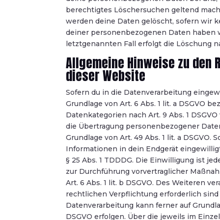
berechtigtes Löschersuchen geltend machst
werden deine Daten gelöscht, sofern wir k
deiner personenbezogenen Daten haben wi
letztgenannten Fall erfolgt die Löschung na
Allgemeine Hinweise zu den 
dieser Website
Sofern du in die Datenverarbeitung eingew
Grundlage von Art. 6 Abs. 1 lit. a DSGVO be
Datenkategorien nach Art. 9 Abs. 1 DSGVO v
die Übertragung personenbezogener Daten 
Grundlage von Art. 49 Abs. 1 lit. a DSGVO. 
Informationen in dein Endgerät eingewillig
§ 25 Abs. 1 TDDDG. Die Einwilligung ist jed
zur Durchführung vorvertraglicher Maßnahm
Art. 6 Abs. 1 lit. b DSGVO. Des Weiteren ve
rechtlichen Verpflichtung erforderlich sind 
Datenverarbeitung kann ferner auf Grundlage
DSGVO erfolgen. Über die jeweils im Einze