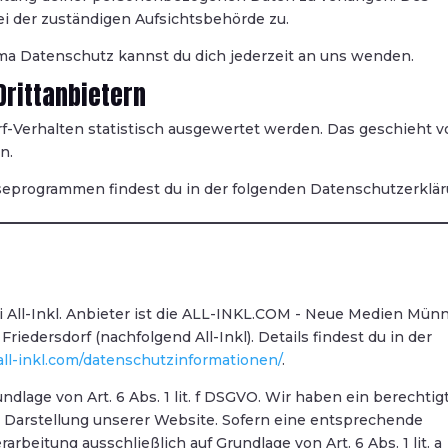
i der zuständigen Aufsichtsbehörde zu.
a Datenschutz kannst du dich jederzeit an uns wenden.
Drittanbietern
f-Verhalten statistisch ausgewertet werden. Das geschieht v
n.
yseprogrammen findest du in der folgenden Datenschutzerklär
i All-Inkl. Anbieter ist die ALL-INKL.COM - Neue Medien Münn
iedersdorf (nachfolgend All-Inkl). Details findest du in der
/all-inkl.com/datenschutzinformationen/
.
ndlage von Art. 6 Abs. 1 lit. f DSGVO. Wir haben ein berechtig
n Darstellung unserer Website. Sofern eine entsprechende
rarbeitung ausschließlich auf Grundlage von Art. 6 Abs. 1 lit. a