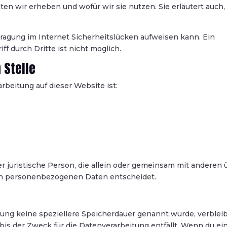
en wir erheben und wofür wir sie nutzen. Sie erläutert auch,
tragung im Internet Sicherheitslücken aufweisen kann. Ein
f durch Dritte ist nicht möglich.
 Stelle
arbeitung auf dieser Website ist:
der juristische Person, die allein oder gemeinsam mit anderen 
von personenbezogenen Daten entscheidet.
rung keine speziellere Speicherdauer genannt wurde, verblei
s der Zweck für die Datenverarbeitung entfällt. Wenn du ei