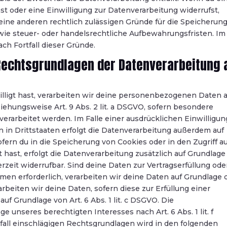
 oder eine Einwilligung zur Datenverarbeitung widerrufst,
eine anderen rechtlich zulässigen Gründe für die Speicherun
e steuer- oder handelsrechtliche Aufbewahrungsfristen. Im
ch Fortfall dieser Gründe.
Rechtsgrundlagen der Datenverarbeitung 
illigt hast, verarbeiten wir deine personenbezogenen Daten 
ziehungsweise Art. 9 Abs. 2 lit. a DSGVO, sofern besondere
erarbeitet werden. Im Falle einer ausdrücklichen Einwilligun
in Drittstaaten erfolgt die Datenverarbeitung außerdem auf
Sofern du in die Speicherung von Cookies oder in den Zugriff a
t hast, erfolgt die Datenverarbeitung zusätzlich auf Grundlage
erzeit widerrufbar. Sind deine Daten zur Vertragserfüllung ode
en erforderlich, verarbeiten wir deine Daten auf Grundlage 
rarbeiten wir deine Daten, sofern diese zur Erfüllung einer
auf Grundlage von Art. 6 Abs. 1 lit. c DSGVO. Die
 unseres berechtigten Interesses nach Art. 6 Abs. 1 lit. f
lfall einschlägigen Rechtsgrundlagen wird in den folgenden