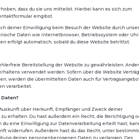
ben, dass du sie uns mitteilst. Hierbei kann es sich zum
ontaktformular eingibst.
ch deiner Einwilligung beim Besuch der Website durch unse
chnische Daten wie Internetbrowser, Betriebssystem oder Uhr
en erfolgt automatisch, sobald du diese Website betrittst.
ehlerfreie Bereitstellung der Website zu gewährleisten. Ande
rhaltens verwendet werden. Sofern über die Website Verträ
n, werden die übermittelten Daten auch für Vertragsangebo
n verarbeitet.
r Daten?
h Auskunft über Herkunft, Empfänger und Zweck deiner
 erhalten. Du hast außerdem ein Recht, die Berichtigung o
du eine Einwilligung zur Datenverarbeitung erteilt hast, kan
ukunft widerrufen. Außerdem hast du das Recht, unter bestimm
itung deiner personenbezogenen Daten zu verlangen. Des