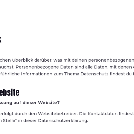
k
achen Überblick darüber, was mit deinen personenbezogene
suchst. Personenbezogene Daten sind alle Daten, mit denen 
usführliche Informationen zum Thema Datenschutz findest du 
ebsite
assung auf dieser Website?
erfolgt durch den Websitebetreiber. Die Kontaktdaten findest
 Stelle" in dieser Datenschutzerklärung.