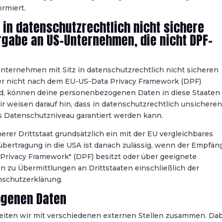
rmiert.
in datenschutzrechtlich nicht sichere
rgabe an US-Unternehmen, die nicht DPF-
ternehmen mit Sitz in datenschutzrechtlich nicht sicheren
ter nicht nach dem EU-US-Data Privacy Framework (DPF)
 sind, können deine personenbezogenen Daten in diese Staaten
ir weisen darauf hin, dass in datenschutzrechtlich unsichere
es Datenschutzniveau garantiert werden kann.
herer Drittstaat grundsätzlich ein mit der EU vergleichbares
bertragung in die USA ist danach zulässig, wenn der Empfän
 Privacy Framework" (DPF) besitzt oder über geeignete
en zu Übermittlungen an Drittstaaten einschließlich der
nschutzerklärung.
ogenen Daten
eiten wir mit verschiedenen externen Stellen zusammen. Da