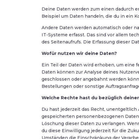
Deine Daten werden zum einen dadurch erho
Beispiel um Daten handeln, die du in ein K
Andere Daten werden automatisch oder na
IT-Systeme erfasst. Das sind vor allem te
des Seitenaufrufs. Die Erfassung dieser Dat
Wofür nutzen wir deine Daten?
Ein Teil der Daten wird erhoben, um eine f
Daten können zur Analyse deines Nutzerve
geschlossen oder angebahnt werden könne
Bestellungen oder sonstige Auftragsanfrage
Welche Rechte hast du bezüglich deine
Du hast jederzeit das Recht, unentgeltlic
gespeicherten personenbezogenen Daten zu
Löschung dieser Daten zu verlangen. Wenn 
du diese Einwilligung jederzeit für die Z
Umständen die Einschränkung der Verarbe