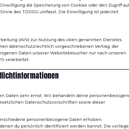
inwilligung die Speicherung von Cookies oder den Zugriff au
Sinne des TDDDG umfasst. Die Einwilligung ist jederzeit
arbeitung (AVV) zur Nutzung des oben genannten Dienstes
inen datenschutzrechtlich vorgeschriebenen Vertrag, der
bezogenen Daten unserer Websitebesucher nur nach unseren
O verarbeitet.
flichtinformationen
en Daten sehr ernst. Wir behandeln deine personenbezoge
esetzlichen Datenschutzvorschriften sowie dieser
verschiedene personenbezogene Daten erhoben.
enen du persönlich identifiziert werden kannst. Die vorlieg