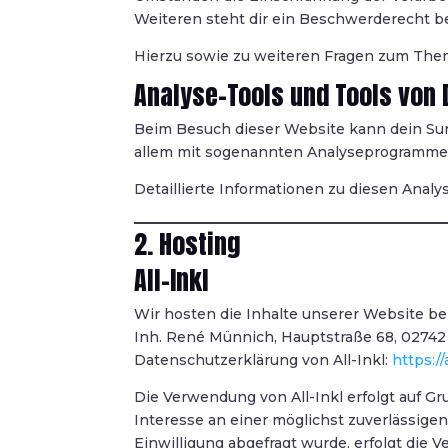
Weiteren steht dir ein Beschwerderecht be
Hierzu sowie zu weiteren Fragen zum Them
Analyse-Tools und Tools von 
Beim Besuch dieser Website kann dein Sur
allem mit sogenannten Analyseprogramme
Detaillierte Informationen zu diesen Anal
2. Hosting
All-Inkl
Wir hosten die Inhalte unserer Website be
Inh. René Münnich, Hauptstraße 68, 02742 Fr
Datenschutzerklärung von All-Inkl:
https:/
Die Verwendung von All-Inkl erfolgt auf Gru
Interesse an einer möglichst zuverlässige
Einwilligung abgefragt wurde, erfolgt die Ve