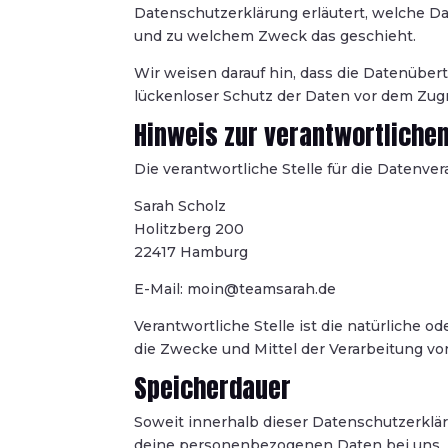
Datenschutzerklärung erläutert, welche Dat
und zu welchem Zweck das geschieht.
Wir weisen darauf hin, dass die Datenüber
lückenloser Schutz der Daten vor dem Zugrif
Hinweis zur verantwortlichen
Die verantwortliche Stelle für die Datenver
Sarah Scholz
Holitzberg 200
22417 Hamburg
E-Mail: moin@teamsarah.de
Verantwortliche Stelle ist die natürliche o
die Zwecke und Mittel der Verarbeitung 
Speicherdauer
Soweit innerhalb dieser Datenschutzerklä
deine personenbezogenen Daten bei uns, bi