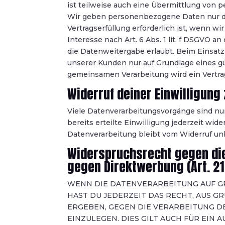
ist teilweise auch eine Übermittlung von 
Wir geben personenbezogene Daten nur da
Vertragserfüllung erforderlich ist, wenn wi
Interesse nach Art. 6 Abs. 1 lit. f DSGVO
die Datenweitergabe erlaubt. Beim Einsat
unserer Kunden nur auf Grundlage eines gül
gemeinsamen Verarbeitung wird ein Vertr
Widerruf deiner Einwilligung
Viele Datenverarbeitungsvorgänge sind nur
bereits erteilte Einwilligung jederzeit wid
Datenverarbeitung bleibt vom Widerruf un
Widerspruchsrecht gegen die
gegen Direktwerbung (Art. 21
WENN DIE DATENVERARBEITUNG AUF GRUN
HAST DU JEDERZEIT DAS RECHT, AUS G
ERGEBEN, GEGEN DIE VERARBEITUNG
EINZULEGEN. DIES GILT AUCH FÜR EIN 