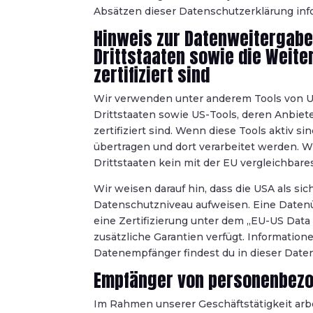
Absätzen dieser Datenschutzerklärung info
Hinweis zur Datenweitergabe 
Drittstaaten sowie die Weite
zertifiziert sind
Wir verwenden unter anderem Tools von Un
Drittstaaten sowie US-Tools, deren Anbie
zertifiziert sind. Wenn diese Tools aktiv
übertragen und dort verarbeitet werden. W
Drittstaaten kein mit der EU vergleichbar
Wir weisen darauf hin, dass die USA als sic
Datenschutzniveau aufweisen. Eine Datenü
eine Zertifizierung unter dem „EU-US Data
zusätzliche Garantien verfügt. Information
Datenempfänger findest du in dieser Date
Empfänger von personenbez
Im Rahmen unserer Geschäftstätigkeit arb